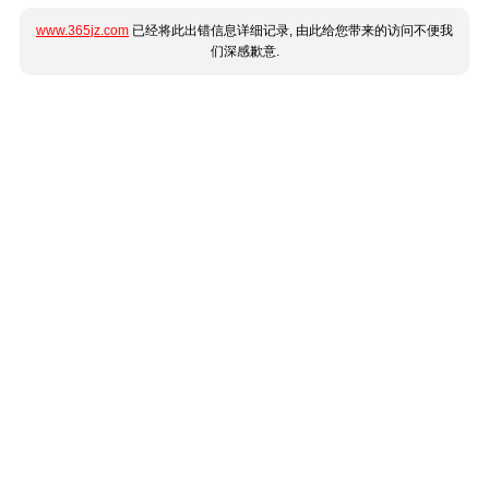
www.365jz.com
已经将此出错信息详细记录, 由此给您带来的访问不便我
们深感歉意.