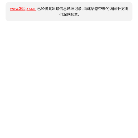
www.365jz.com
已经将此出错信息详细记录, 由此给您带来的访问不便我
们深感歉意.