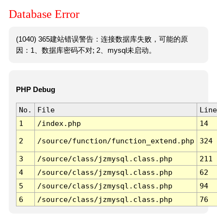
Database Error
(1040) 365建站错误警告：连接数据库失败，可能的原
因：1、数据库密码不对; 2、mysql未启动。
PHP Debug
No.
File
Line
1
/index.php
14
2
/source/function/function_extend.php
324
3
/source/class/jzmysql.class.php
211
4
/source/class/jzmysql.class.php
62
5
/source/class/jzmysql.class.php
94
6
/source/class/jzmysql.class.php
76